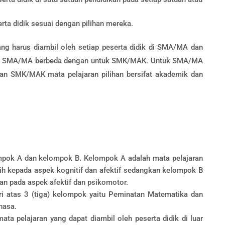
erta didik sesuai dengan pilihan mereka.
ang harus diambil oleh setiap peserta didik di SMA/MA dan
tuk SMA/MA berbeda dengan untuk SMK/MAK. Untuk SMA/MA
gkan SMK/MAK mata pelajaran pilihan bersifat akademik dan
ompok A dan kelompok B. Kelompok A adalah mata pelajaran
ih kepada aspek kognitif dan afektif sedangkan kelompok B
an pada aspek afektif dan psikomotor.
ri atas 3 (tiga) kelompok yaitu Peminatan Matematika dan
hasa.
mata pelajaran yang dapat diambil oleh peserta didik di luar