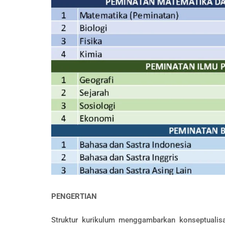
PENGERTIAN
Struktur kurikulum menggambarkan konseptualisa