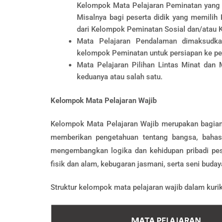
Kelompok Mata Pelajaran Peminatan yang d
Misalnya bagi peserta didik yang memili
dari Kelompok Peminatan Sosial dan/atau
Mata Pelajaran Pendalaman dimaksudka
kelompok Peminatan untuk persiapan ke per
Mata Pelajaran Pilihan Lintas Minat dan M
keduanya atau salah satu.
Kelompok Mata Pelajaran Wajib
Kelompok Mata Pelajaran Wajib merupakan bagian 
memberikan pengetahuan tentang bangsa, bahas
mengembangkan logika dan kehidupan pribadi pese
fisik dan alam, kebugaran jasmani, serta seni buday
Struktur kelompok mata pelajaran wajib dalam kur