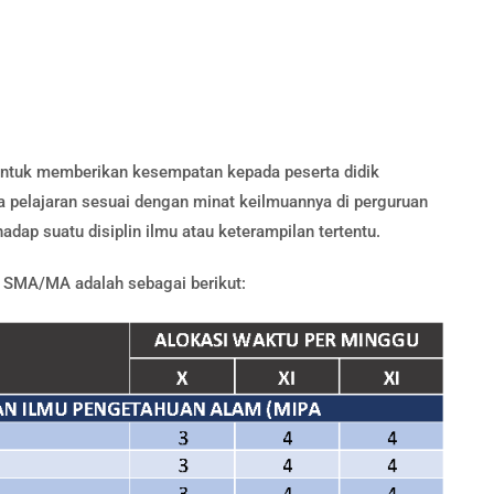
untuk memberikan kesempatan kepada peserta didik
elajaran sesuai dengan minat keilmuannya di perguruan
dap suatu disiplin ilmu atau keterampilan tertentu.
m SMA/MA adalah sebagai berikut: