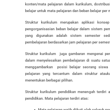
konten/mata pelajaran dalam kurikulum, dostribu
belajar untuk mata pelajaran dan beban belajar per
Struktur kurikulum merupakan aplikasi kons
pengorganisasian beban belajar dalam sistem pem
yang digunakan adalah sistem semester sed
pembelajaran berdasarkan jam pelajaran per semest
Struktur kurikulum juga gambaran mengenai pen
dalam menyelesaikan pembelajaran di suatu satuan
menggambarkan posisi belajar seorang siswa 
pelajaran yang tercantum dalam struktur ata
menentukan berbagai pilihan.
Struktur kurikulum pendidikan menengah terdiri 
pendidikan. Mata pelajaran terdiri atas:
Mata pelajaran wajib diikuti oleh seluruh pe