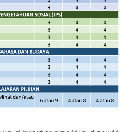
 jam belajar per minggu sebesar 4-6 jam sehingga untuk