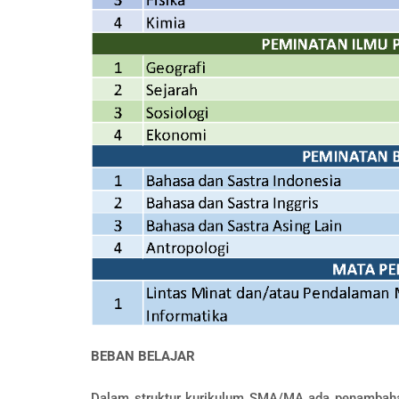
BEBAN BELAJAR
Dalam struktur kurikulum SMA/MA ada penambahan