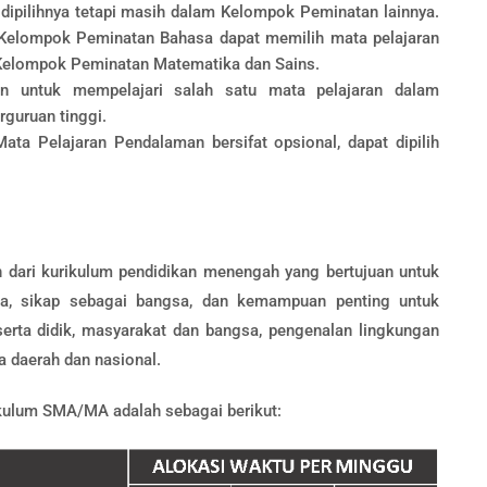
ipilihnya tetapi masih dalam Kelompok Peminatan lainnya.
h Kelompok Peminatan Bahasa dapat memilih mata pelajaran
 Kelompok Peminatan Matematika dan Sains.
n untuk mempelajari salah satu mata pelajaran dalam
guruan tinggi.
ata Pelajaran Pendalaman bersifat opsional, dapat dipilih
dari kurikulum pendidikan menengah yang bertujuan untuk
a, sikap sebagai bangsa, dan kemampuan penting untuk
rta didik, masyarakat dan bangsa, pengenalan lingkungan
a daerah dan nasional.
ikulum SMA/MA adalah sebagai berikut: