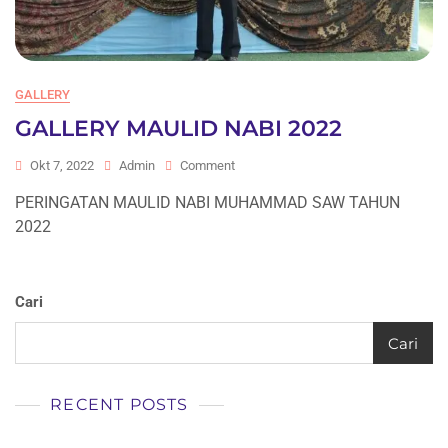
GALLERY
GALLERY MAULID NABI 2022
On
Okt 7, 2022
Admin
Comment
GALLERY
PERINGATAN MAULID NABI MUHAMMAD SAW TAHUN
MAULID
2022
NABI
2022
Cari
Cari
RECENT POSTS