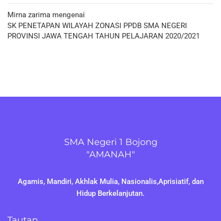
Mirna zarima
mengenai
SK PENETAPAN WILAYAH ZONASI PPDB SMA NEGERI
PROVINSI JAWA TENGAH TAHUN PELAJARAN 2020/2021
SMA Negeri 1 Bojong
"AMANAH"
Agamis, Mandiri, Akhlak Mulia, Nasionalis,Aprisiatif, dan
Hidup Berkelanjutan.
Tautan