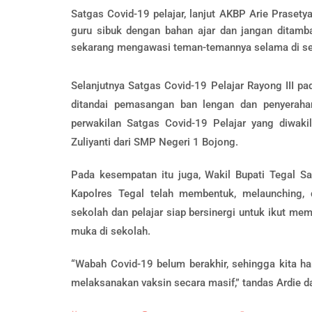
Satgas Covid-19 pelajar, lanjut AKBP Arie Prasety
guru sibuk dengan bahan ajar dan jangan ditamba
sekarang mengawasi teman-temannya selama di sek
Selanjutnya Satgas Covid-19 Pelajar Rayong III p
ditandai pemasangan ban lengan dan penyerah
perwakilan Satgas Covid-19 Pelajar yang diwaki
Zuliyanti dari SMP Negeri 1 Bojong.
Pada kesempatan itu juga, Wakil Bupati Tegal Sa
Kapolres Tegal telah membentuk, melaunching, 
sekolah dan pelajar siap bersinergi untuk ikut m
muka di sekolah.
“Wabah Covid-19 belum berakhir, sehingga kita h
melaksanakan vaksin secara masif,” tandas Ardie 