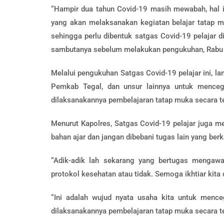
“Hampir dua tahun Covid-19 masih mewabah, hal in
yang akan melaksanakan kegiatan belajar tatap m
sehingga perlu dibentuk satgas Covid-19 pelajar d
sambutanya sebelum melakukan pengukuhan, Rabu
Melalui pengukuhan Satgas Covid-19 pelajar ini, la
Pemkab Tegal, dan unsur lainnya untuk menceg
dilaksanakannya pembelajaran tatap muka secara ter
Menurut Kapolres, Satgas Covid-19 pelajar juga m
bahan ajar dan jangan dibebani tugas lain yang ber
“Adik-adik lah sekarang yang bertugas mengaw
protokol kesehatan atau tidak. Semoga ikhtiar kita 
“Ini adalah wujud nyata usaha kita untuk mence
dilaksanakannya pembelajaran tatap muka secara ter