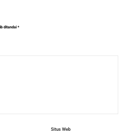
b ditandai
*
Situs Web