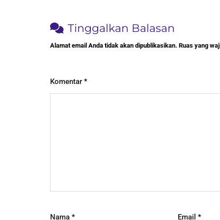
Tinggalkan Balasan
Alamat email Anda tidak akan dipublikasikan.
Ruas yang waji
Komentar
*
Nama
*
Email
*