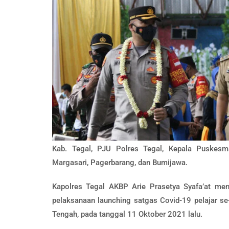
Kab. Tegal, PJU Polres Tegal, Kepala Puskesma
Margasari, Pagerbarang, dan Bumijawa.
Kapolres Tegal AKBP Arie Prasetya Syafa’at menu
pelaksanaan launching satgas Covid-19 pelajar s
Tengah, pada tanggal 11 Oktober 2021 lalu.