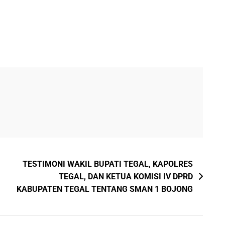
TESTIMONI WAKIL BUPATI TEGAL, KAPOLRES
TEGAL, DAN KETUA KOMISI IV DPRD
KABUPATEN TEGAL TENTANG SMAN 1 BOJONG