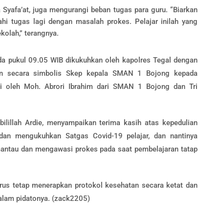
a Syafa’at, juga mengurangi beban tugas para guru. “Biarkan
hi tugas lagi dengan masalah prokes. Pelajar inilah yang
olah,” terangnya.
ada pukul 09.05 WIB dikukuhkan oleh kapolres Tegal dengan
an secara simbolis Skep kepala SMAN 1 Bojong kepada
li oleh Moh. Abrori Ibrahim dari SMAN 1 Bojong dan Tri
bilillah Ardie, menyampaikan terima kasih atas kepedulian
dan mengukuhkan Satgas Covid-19 pelajar, dan nantinya
emantau dan mengawasi prokes pada saat pembelajaran tatap
arus tetap menerapkan protokol kesehatan secara ketat dan
dalam pidatonya. (zack2205)