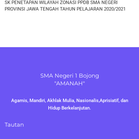
SK PENETAPAN WILAYAH ZONASI PPDB SMA NEGERI
PROVINSI JAWA TENGAH TAHUN PELAJARAN 2020/2021
SMA Negeri 1 Bojong
"AMANAH"
Agamis, Mandiri, Akhlak Mulia, Nasionalis,Aprisiatif, dan
Hidup Berkelanjutan.
Tautan