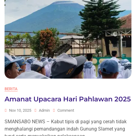
BERITA
Amanat Upacara Hari Pahlawan 2025
On
Nov 10, 2025
Admin
Comment
Amanat
SMANSABO NEWS – Kabut tipis di pagi yang cerah tidak
Upacara
menghalangi pemandangan indah Gunung Slamet yang
Hari
Pahlawan