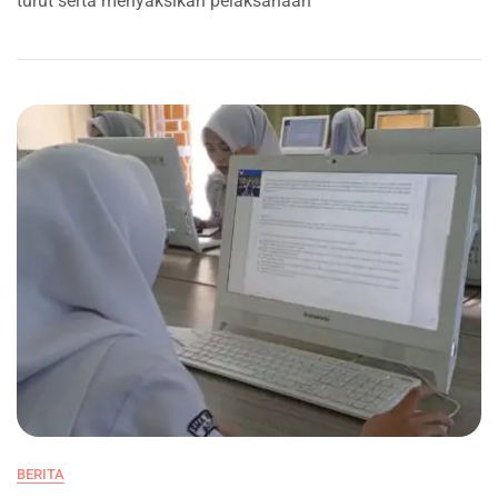
turut serta menyaksikan pelaksanaan
2025
BERITA