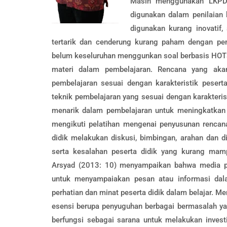
Masih menggunakan LKPD 
digunakan dalam penilaian
digunakan kurang inovatif,
tertarik dan cenderung kurang paham dengan pem
belum keseluruhan menggunkan soal berbasis HO
materi dalam pembelajaran. Rencana yang akan
pembelajaran sesuai dengan karakteristik pesert
teknik pembelajaran yang sesuai dengan karakteris
menarik dalam pembelajaran untuk meningkatkan p
mengikuti pelatihan mengenai penyusunan rencana
didik melakukan diskusi, bimbingan, arahan dan d
serta kesalahan peserta didik yang kurang mamp
Arsyad (2013: 10) menyampaikan bahwa media pe
untuk menyampaiakan pesan atau informasi dal
perhatian dan minat peserta didik dalam belajar. 
esensi berupa penyuguhan berbagai bermasalah ya
berfungsi sebagai sarana untuk melakukan investi