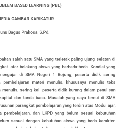
BLEM BASED LEARNING (PBL)
EDIA GAMBAR KARIKATUR
 Sunu Bagus Prakosa, S.Pd.
kan salah satu SMA yang terletak paling ujung selatan di
gkat latar belakang siswa yang berbeda-beda. Kondisi yang
mengajar di SMA Negeri 1 Bojong, peserta didik sering
 pembelajaran materi menulis, khususnya menulis teks
menulis, sering kali peserta didik kurang dalam penulisan
 kapital dan tanda baca. Masalah yang saya temui di SMA
usunan perangkat pembelajaran yang terdiri atas Modul ajar,
ia pembelajaran, dan LKPD yang belum sesuai kebutuhan
belum sesuai dengan kebutuhan siswa yang beda karakter.