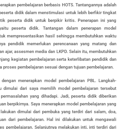
nerapkan pembelajaran berbasis HOTS. Tantangannya adalah
serta didik dalam menstimulasi untuk lebih berfikir tingkat
 peserta didik untuk berpikir kritis. Penerapan ini yang
 yaitu peserta didik. Tantangan dalam penerapan model
untuk mempresentasikan hasil sehingga membutuhkan waktu
unya pendidik memerlukan perencanaan yang matang dan
han ajar, assesmen media dan LKPD. Selain itu, membutuhkan
ang kegiatan pembelajaran serta keterlibatan pendidik dan
a proses pembelajaran sesuai dengan tujuan pembelajaran.
n dengan menerapkan model pembelajaran PBL. Langkah-
u dimulai dari saya memilih model pembelajaran tersebut
permasalahan yang dihadapi. Jadi, peserta didik diberikan
n berpikirnya. Saya menerapkan model pembelajaran yang
lakukan dimulai dari pembuka yang terdiri dari salam, doa,
juan dari pembelajaran. Hal ini dilakukan untuk mengawali
pembelajaran. Selanjutnya melakukan inti, inti terdiri dari