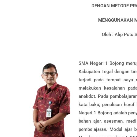
DENGAN METODE PRO
MENGGUNAKAN M
Oleh : Alip Putu
SMA Negeri 1 Bojong merupa
Kabupaten Tegal dengan tin
terjadi pada tempat saya 
melakukan kesalahan pada
anekdot. Pada pembelajaran 
kata baku, penulisan huruf
Negeri 1 Bojong adalah peny
bahan ajar, asesmen, med
pembelajaran. Modul ajar 