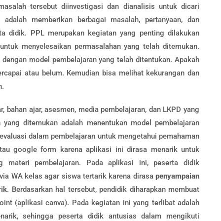
masalah tersebut diinvestigasi dan dianalisis untuk dicari
n adalah memberikan berbagai masalah, pertanyaan, dan
rta didik. PPL merupakan kegiatan yang penting dilakukan
 untuk menyelesaikan permasalahan yang telah ditemukan.
ng dengan model pembelajaran yang telah ditentukan. Apakah
ercapai atau belum. Kemudian bisa melihat kekurangan dan
n.
ar, bahan ajar, asesmen, media pembelajaran, dan LKPD yang
n yang ditemukan adalah menentukan model pembelajaran
an evaluasi dalam pembelajaran untuk mengetahui pemahaman
atau google form karena aplikasi ini dirasa menarik untuk
materi pembelajaran. Pada aplikasi ini, peserta didik
ia WA kelas agar siswa tertarik karena dirasa
penyampaian
ik
. Berdasarkan hal tersebut, pendidik diharapkan membuat
nt (aplikasi canva). Pada kegiatan ini yang terlibat adalah
arik, sehingga peserta didik antusias dalam mengikuti