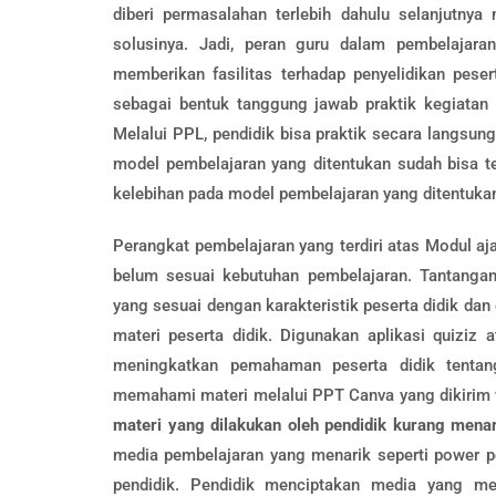
diberi permasalahan terlebih dahulu selanjutnya 
solusinya. Jadi, peran guru dalam pembelajara
memberikan fasilitas terhadap penyelidikan pese
sebagai bentuk tanggung jawab praktik kegiatan
Melalui PPL, pendidik bisa praktik secara langsu
model pembelajaran yang ditentukan sudah bisa t
kelebihan pada model pembelajaran yang ditentuka
Perangkat pembelajaran yang terdiri atas Modul aj
belum sesuai kebutuhan pembelajaran. Tantanga
yang sesuai dengan karakteristik peserta didik d
materi peserta didik. Digunakan aplikasi quiziz 
meningkatkan pemahaman peserta didik tentang 
memahami materi melalui PPT Canva yang dikirim v
materi yang dilakukan oleh pendidik kurang menar
media pembelajaran yang menarik seperti power poi
pendidik. Pendidik menciptakan media yang men