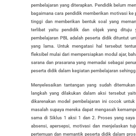
pembelajaran yang diterapkan. Pendidik belum me
bagaimana cara pendidik memberikan motivasi ke pe
tinggi dan memberikan bentuk soal yang memantik
terlibat yaitu pendidik dan objek yang dituju
pembelajaran PBL adalah peserta didik dituntut 
yang lama. Untuk mengatasi hal tersebut tent
fleksibel mulai dari mempersiapkan modul ajar, ba
sarana dan prasarana yang memadai sebagai penunj
peserta didik dalam kegiatan pembelajaran sehingg
Menyelesaikan tantangan yang sudah ditemuka
langkah yang dilakukan dalam aksi tersebut yait
dikarenakan model pembelajaran ini cocok untuk 
masalah supaya mereka dapat mengasah kemampua
sama di Siklus 1 aksi 1 dan 2. Proses yang saya 
absensi, apersepsi, motivasi dan menjelaskan tu
pertemuan dan memantik peserta didik dalam proses 