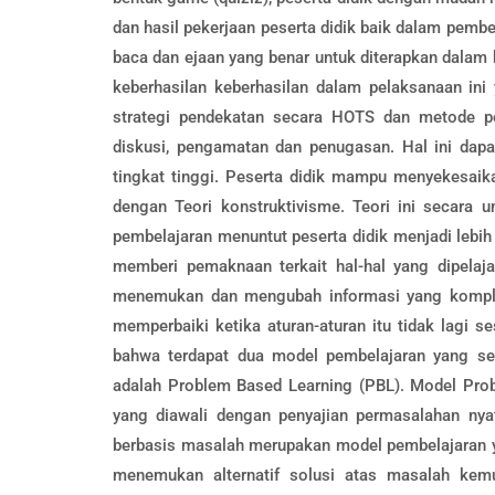
dan hasil pekerjaan peserta didik baik dalam pem
baca dan ejaan yang benar untuk diterapkan dalam 
keberhasilan keberhasilan dalam pelaksanaan ini
strategi pendekatan secara HOTS dan metode pe
diskusi, pengamatan dan penugasan. Hal ini dapat
tingkat tinggi. Peserta didik mampu menyekesaik
dengan Teori konstruktivisme. Teori ini seca
pembelajaran menuntut peserta didik menjadi lebih
memberi pemaknaan terkait hal-hal yang dipelaja
menemukan dan mengubah informasi yang komple
memperbaiki ketika aturan-aturan itu tidak lagi
bahwa terdapat dua model pembelajaran yang sesu
adalah Problem Based Learning (PBL). Model Pro
yang diawali dengan penyajian permasalahan nyat
berbasis masalah merupakan model pembelajaran y
menemukan alternatif solusi atas masalah kem