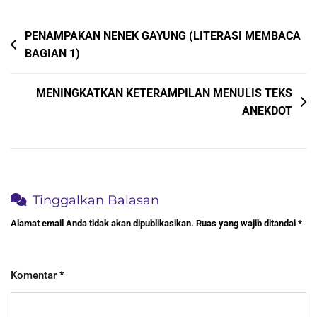
Navigasi
PENAMPAKAN NENEK GAYUNG (LITERASI MEMBACA
BAGIAN 1)
pos
MENINGKATKAN KETERAMPILAN MENULIS TEKS
ANEKDOT
Tinggalkan Balasan
Alamat email Anda tidak akan dipublikasikan.
Ruas yang wajib ditandai
*
Komentar
*