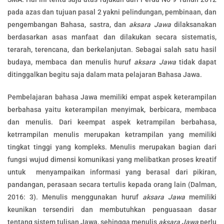
pada azas dan tujuan pasal 2 yakni pelindungan, pembinaan, dan
pengembangan Bahasa, sastra, dan
aksara Jawa
dilaksanakan
berdasarkan asas manfaat dan dilakukan secara sistematis,
terarah, terencana, dan berkelanjutan. Sebagai salah satu hasil
budaya, membaca dan menulis huruf
aksara Jawa
tidak dapat
ditinggalkan begitu saja dalam mata pelajaran Bahasa Jawa.
Pembelajaran bahasa Jawa memiliki empat aspek keterampilan
berbahasa yaitu keterampilan menyimak, berbicara, membaca
dan menulis. Dari keempat aspek ketrampilan berbahasa,
ketrrampilan menulis merupakan ketrampilan yang memiliki
tingkat tinggi yang kompleks. Menulis merupakan bagian dari
fungsi wujud dimensi komunikasi yang melibatkan proses kreatif
untuk menyampaikan informasi yang berasal dari pikiran,
pandangan, perasaan secara tertulis kepada orang lain (Dalman,
2016: 3). Menulis menggunakan huruf
aksara Jawa
memiliki
keunikan tersendiri dan membutuhkan penguasaan dasar
tentang sistem tulisan Jawa, sehingga menulis
aksara Jawa
perlu