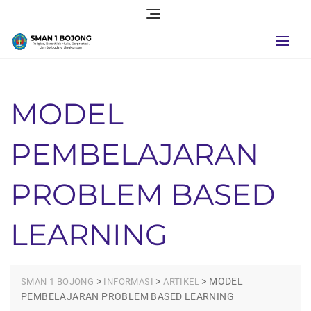
Skip
to
content
MODEL
PEMBELAJARAN
PROBLEM BASED
LEARNING
>
>
>
MODEL
SMAN 1 BOJONG
INFORMASI
ARTIKEL
PEMBELAJARAN PROBLEM BASED LEARNING