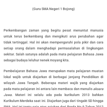
(Guru SMA Negeri 1 Bojong)
Perkembangan zaman yang begitu pesat menuntut manusia
untuk terus berkembang dan mengikuti arus perubahan agar
tidak tertinggal. Hal ini akan mempengaruhi pola pikir dan cara
setiap orang dalam menghadapi permasalahan di lingkungan
sekitar. Salah satunya adalah pada mata pelajaran Bahasa Jawa
sebagai budaya leluhur nenek moyang kita.
Pembelajaran Bahasa Jawa merupakan mata pelajaran muatan
lokal wajib untuk diajarkan di berbagai jenjang Pendidikan di
wilayah Jawa Tengah. Beberapa materi wajib yang diajarkan
pada mata pelajaran ini antara lain membaca dan menulis
aksara
Jawa
. Materi ini selalu ada pada kurikulum 2013 bahkan
Kurikulum Merdeka saat ini. Diajarkan juga dari tingakt SD hingga
SMA. Hal ini tentu saja atas rujukan dari Perda No 9 Tahun 2012