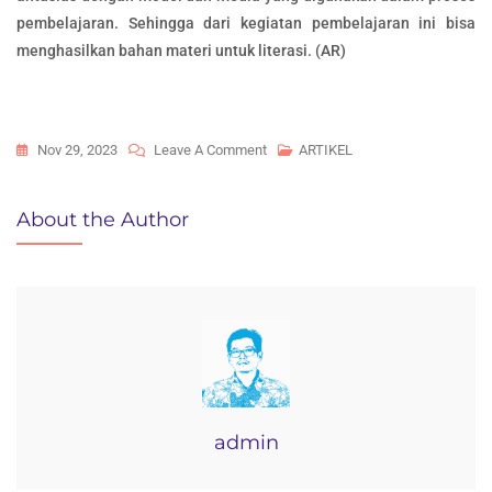
pembelajaran. Sehingga dari kegiatan pembelajaran ini bisa
menghasilkan bahan materi untuk literasi. (AR)
On
Nov 29, 2023
Leave A Comment
ARTIKEL
MODEL
PEMBELAJARAN
About the Author
PROBLEM
BASED
LEARNING
admin