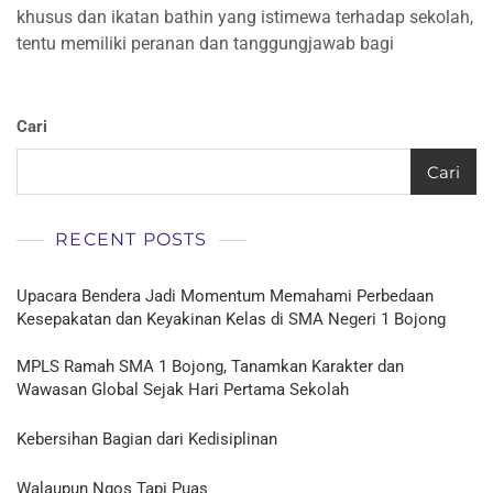
khusus dan ikatan bathin yang istimewa terhadap sekolah,
Alumni
Angkatan
tentu memiliki peranan dan tanggungjawab bagi
1997
Cari
Cari
RECENT POSTS
Upacara Bendera Jadi Momentum Memahami Perbedaan
Kesepakatan dan Keyakinan Kelas di SMA Negeri 1 Bojong
MPLS Ramah SMA 1 Bojong, Tanamkan Karakter dan
Wawasan Global Sejak Hari Pertama Sekolah
Kebersihan Bagian dari Kedisiplinan
Walaupun Ngos Tapi Puas