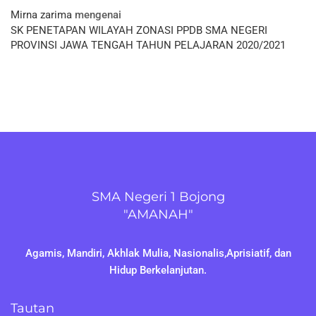
Mirna zarima
mengenai
SK PENETAPAN WILAYAH ZONASI PPDB SMA NEGERI
PROVINSI JAWA TENGAH TAHUN PELAJARAN 2020/2021
SMA Negeri 1 Bojong
"AMANAH"
Agamis, Mandiri, Akhlak Mulia, Nasionalis,Aprisiatif, dan
Hidup Berkelanjutan.
Tautan