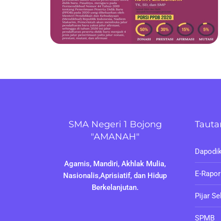
SMA Negeri 1 Bojong
Tauta
"AMANAH"
Dapodi
Agamis, Mandiri, Akhlak Mulia,
E-Rapor
Nasionalis,Aprisiatif, dan Hidup
Berkelanjutan.
Pijar S
SPMB