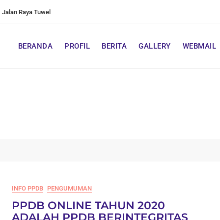
Jalan Raya Tuwel
BERANDA
PROFIL
BERITA
GALLERY
WEBMAIL
INFO PPDB
PENGUMUMAN
PPDB ONLINE TAHUN 2020
ADALAH PPDB BERINTEGRITAS