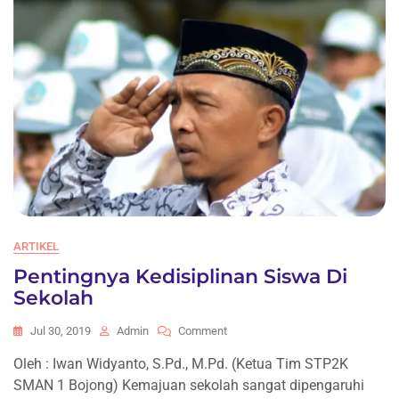
ARTIKEL
Pentingnya Kedisiplinan Siswa Di
Sekolah
On
Jul 30, 2019
Admin
Comment
Pentingnya
Oleh : Iwan Widyanto, S.Pd., M.Pd. (Ketua Tim STP2K
Kedisiplinan
SMAN 1 Bojong) Kemajuan sekolah sangat dipengaruhi
Siswa