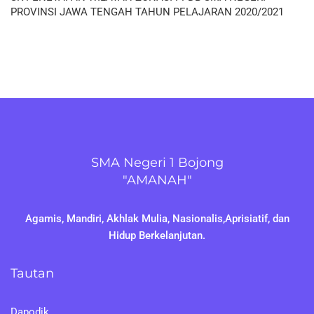
PROVINSI JAWA TENGAH TAHUN PELAJARAN 2020/2021
SMA Negeri 1 Bojong
"AMANAH"
Agamis, Mandiri, Akhlak Mulia, Nasionalis,Aprisiatif, dan
Hidup Berkelanjutan.
Tautan
Dapodik