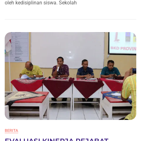
Di
oleh kedisiplinan siswa. Sekolah
Sekolah
BERITA