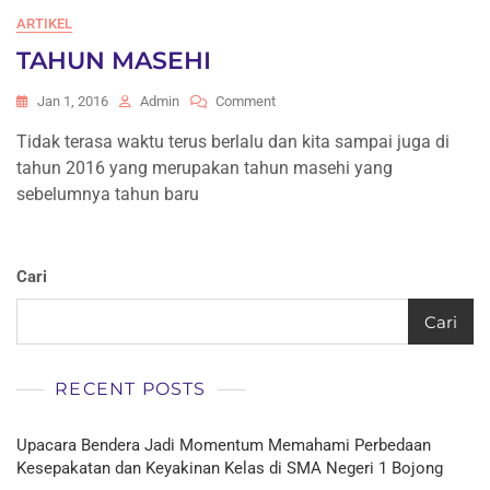
ARTIKEL
TAHUN MASEHI
On
Jan 1, 2016
Admin
Comment
TAHUN
Tidak terasa waktu terus berlalu dan kita sampai juga di
MASEHI
tahun 2016 yang merupakan tahun masehi yang
sebelumnya tahun baru
Cari
Cari
RECENT POSTS
Upacara Bendera Jadi Momentum Memahami Perbedaan
Kesepakatan dan Keyakinan Kelas di SMA Negeri 1 Bojong