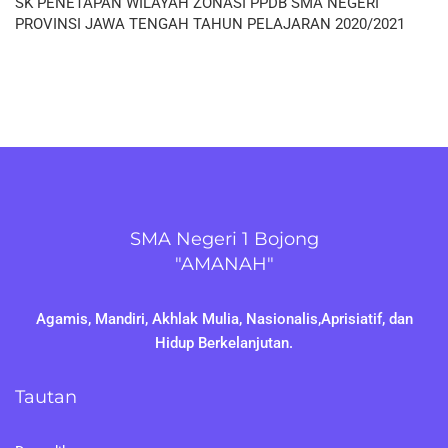
SK PENETAPAN WILAYAH ZONASI PPDB SMA NEGERI
PROVINSI JAWA TENGAH TAHUN PELAJARAN 2020/2021
SMA Negeri 1 Bojong
"AMANAH"
Agamis, Mandiri, Akhlak Mulia, Nasionalis,Aprisiatif, dan
Hidup Berkelanjutan.
Tautan