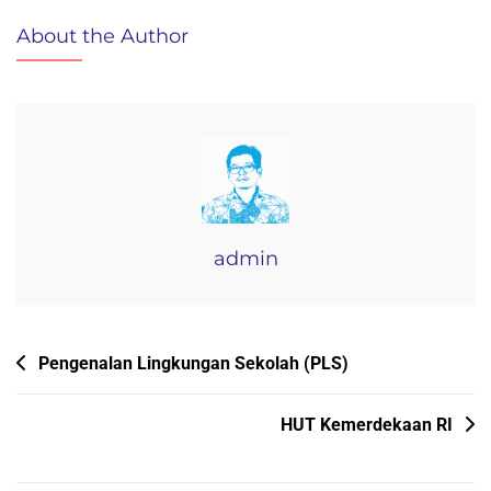
Komite
About the Author
SMA
Negeri
1
Bojong
Tahun
Pelajaran
2016/2017
admin
Navigasi
Pengenalan Lingkungan Sekolah (PLS)
pos
HUT Kemerdekaan RI