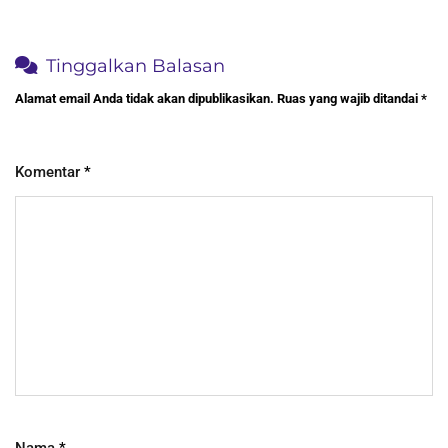
Tinggalkan Balasan
Alamat email Anda tidak akan dipublikasikan.
Ruas yang wajib ditandai
*
Komentar
*
Nama
*