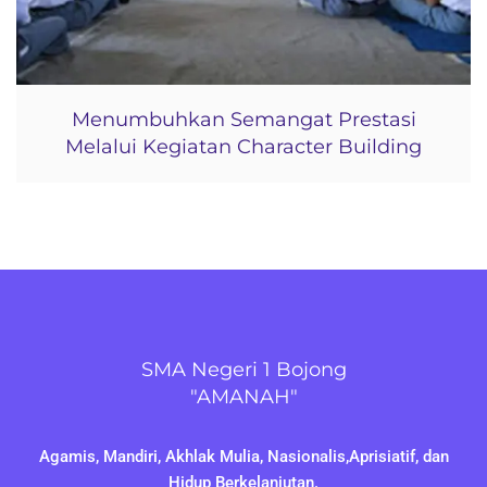
Menumbuhkan Semangat Prestasi
Melalui Kegiatan Character Building
SMA Negeri 1 Bojong
"AMANAH"
Agamis, Mandiri, Akhlak Mulia, Nasionalis,Aprisiatif, dan
Hidup Berkelanjutan.