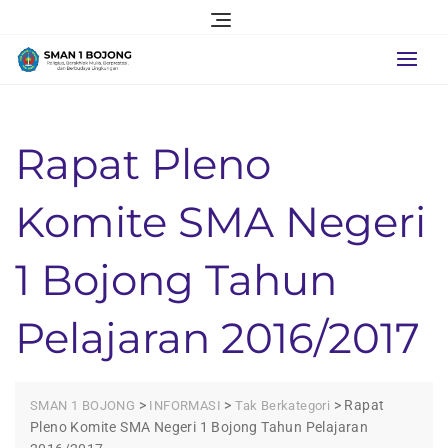
Skip
to
content
Rapat Pleno
Komite SMA Negeri
1 Bojong Tahun
Pelajaran 2016/2017
>
>
>
Rapat
SMAN 1 BOJONG
INFORMASI
Tak Berkategori
Pleno Komite SMA Negeri 1 Bojong Tahun Pelajaran