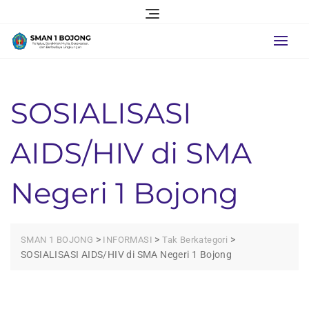
Skip
to
content
SOSIALISASI
AIDS/HIV di SMA
Negeri 1 Bojong
>
>
>
SMAN 1 BOJONG
INFORMASI
Tak Berkategori
SOSIALISASI AIDS/HIV di SMA Negeri 1 Bojong