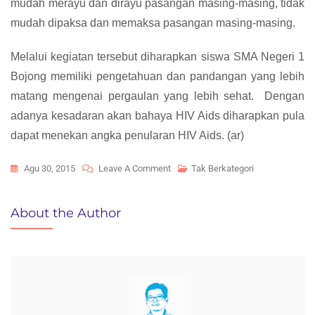
mudah merayu dan dirayu pasangan masing-masing, tidak
mudah dipaksa dan memaksa pasangan masing-masing.
Melalui kegiatan tersebut diharapkan siswa SMA Negeri 1
Bojong memiliki pengetahuan dan pandangan yang lebih
matang mengenai pergaulan yang lebih sehat. Dengan
adanya kesadaran akan bahaya HIV Aids diharapkan pula
dapat menekan angka penularan HIV Aids. (ar)
On
Agu 30, 2015
Leave A Comment
Tak Berkategori
SOSIALISASI
AIDS/HIV
About the Author
Di
SMA
Negeri
1
Bojong