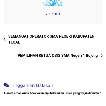
admin
Navigasi
SEMANGAT OPERATOR SMA NEGERI KABUPATEN
TEGAL
pos
PEMILIHAN KETUA OSIS SMA Negeri 1 Bojong
Tinggalkan Balasan
Alamat email Anda tidak akan dipublikasikan.
Ruas yang wajib ditandai
*