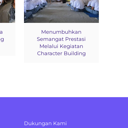
oa
Menumbuhkan
ng
Semangat Prestasi
Melalui Kegiatan
Character Building
Dukungan Kami