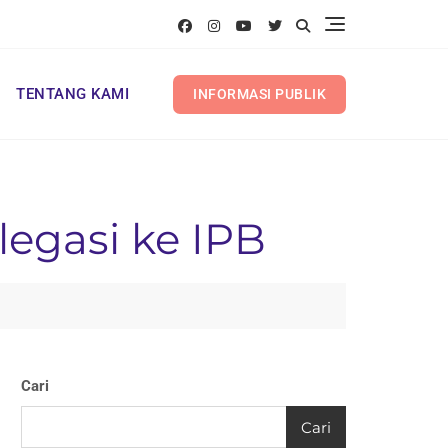
TENTANG KAMI
INFORMASI PUBLIK
legasi ke IPB
Cari
Cari