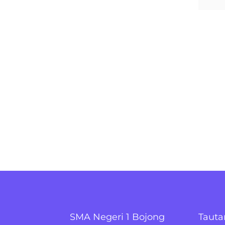
SMA Negeri 1 Bojong
Tauta