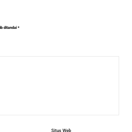
b ditandai
*
Situs Web