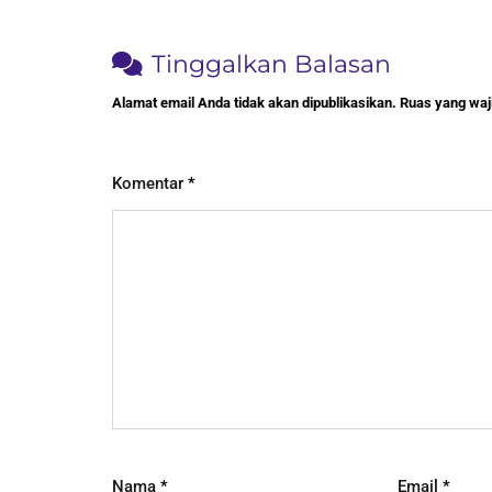
Tinggalkan Balasan
Alamat email Anda tidak akan dipublikasikan.
Ruas yang waji
Komentar
*
Nama
*
Email
*