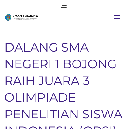
Skip
to
content
DALANG SMA
NEGERI 1 BOJONG
RAIH JUARA 3
OLIMPIADE
PENELITIAN SISWA