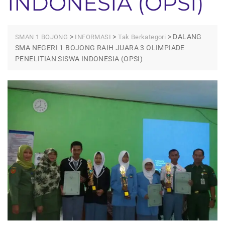
INDONESIA (OPSI)
>
>
>
DALANG
SMAN 1 BOJONG
INFORMASI
Tak Berkategori
SMA NEGERI 1 BOJONG RAIH JUARA 3 OLIMPIADE
PENELITIAN SISWA INDONESIA (OPSI)