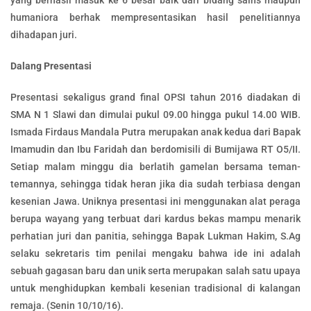
humaniora berhak mempresentasikan hasil penelitiannya
dihadapan juri.
Dalang Presentasi
Presentasi sekaligus grand final OPSI tahun 2016 diadakan di
SMA N 1 Slawi dan dimulai pukul 09.00 hingga pukul 14.00 WIB.
Ismada Firdaus Mandala Putra merupakan anak kedua dari Bapak
Imamudin dan Ibu Faridah dan berdomisili di Bumijawa RT O5/II.
Setiap malam minggu dia berlatih gamelan bersama teman-
temannya, sehingga tidak heran jika dia sudah terbiasa dengan
kesenian Jawa. Uniknya presentasi ini menggunakan alat peraga
berupa wayang yang terbuat dari kardus bekas mampu menarik
perhatian juri dan panitia, sehingga Bapak Lukman Hakim, S.Ag
selaku sekretaris tim penilai mengaku bahwa ide ini adalah
sebuah gagasan baru dan unik serta merupakan salah satu upaya
untuk menghidupkan kembali kesenian tradisional di kalangan
remaja. (Senin 10/10/16).