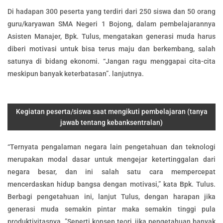
Di hadapan 300 peserta yang terdiri dari 250 siswa dan 50 orang
guru/karyawan SMA Negeri 1 Bojong, dalam pembelajarannya
Asisten Manajer, Bpk. Tulus, mengatakan generasi muda harus
diberi motivasi untuk bisa terus maju dan berkembang, salah
satunya di bidang ekonomi. “Jangan ragu menggapai cita-cita
meskipun banyak keterbatasan”. lanjutnya.
Kegiatan peserta/siswa saat mengikuti pembelajaran (tanya
jawab tentang kebanksentralan)
“Ternyata pengalaman negara lain pengetahuan dan teknologi
merupakan modal dasar untuk mengejar ketertinggalan dari
negara besar, dan ini salah satu cara mempercepat
mencerdaskan hidup bangsa dengan motivasi,” kata Bpk. Tulus.
Berbagi pengetahuan ini, lanjut Tulus, dengan harapan jika
generasi muda semakin pintar maka semakin tinggi pula
produktivitasnya. ”Seperti konsep teori, jika pengetahuan banyak