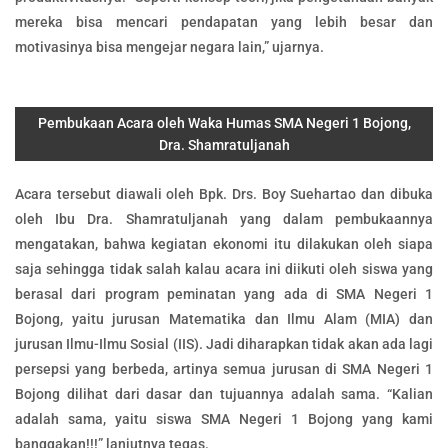
mereka bisa mencari pendapatan yang lebih besar dan
motivasinya bisa mengejar negara lain,” ujarnya.
Pembukaan Acara oleh Waka Humas SMA Negeri 1 Bojong,
Dra. Shamratuljanah
Acara tersebut diawali oleh Bpk. Drs. Boy Suehartao dan dibuka
oleh Ibu Dra. Shamratuljanah yang dalam pembukaannya
mengatakan, bahwa kegiatan ekonomi itu dilakukan oleh siapa
saja sehingga tidak salah kalau acara ini diikuti oleh siswa yang
berasal dari program peminatan yang ada di SMA Negeri 1
Bojong, yaitu jurusan Matematika dan Ilmu Alam (MIA) dan
jurusan Ilmu-Ilmu Sosial (IIS). Jadi diharapkan tidak akan ada lagi
persepsi yang berbeda, artinya semua jurusan di SMA Negeri 1
Bojong dilihat dari dasar dan tujuannya adalah sama. “Kalian
adalah sama, yaitu siswa SMA Negeri 1 Bojong yang kami
banggakan!!!” lanjutnya tegas.