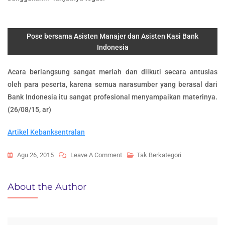
Pose bersama Asisten Manajer dan Asisten Kasi Bank
Indonesia
Acara berlangsung sangat meriah dan diikuti secara antusias
oleh para peserta, karena semua narasumber yang berasal dari
Bank Indonesia itu sangat profesional menyampaikan materinya.
(26/08/15, ar)
Artikel Kebanksentralan
On
Agu 26, 2015
Leave A Comment
Tak Berkategori
Bank
Indonesia
About the Author
Mengajar
Di
SMA