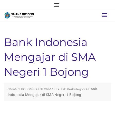
Skip
to
content
Bank Indonesia
Mengajar di SMA
Negeri 1 Bojong
>
>
>
Bank
SMAN 1 BOJONG
INFORMASI
Tak Berkategori
Indonesia Mengajar di SMA Negeri 1 Bojong