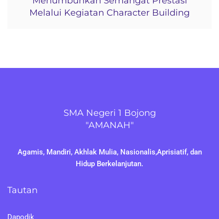
Menumbuhkan Semangat Prestasi
Melalui Kegiatan Character Building
SMA Negeri 1 Bojong
"AMANAH"
Agamis, Mandiri, Akhlak Mulia, Nasionalis,Aprisiatif, dan
Hidup Berkelanjutan.
Tautan
Dapodik