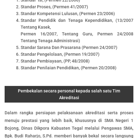
Standar Isi, (Permen 22/2006)
Standar Proses, (Permen 41/2007)
Standar Kompetensi Lulusan, (Permen 23/2006)
Standar Pendidik dan Tenaga Kependidikan, (13/2007
Tentang Kasek,
Permen 16/2007, Tentang Guru, Permen 24/2008
Tentang Tenaga Administrasi)
Standar Sarana Dan Prasarana (Permen 24/2007)
Standar Pengelolaan, (Permen 19/2007)
Standar Pembiayaan, (PP, 48/2008)
Standar Penilaian Pendidikan, (Permen 20/2008)
Pembekalan secara personal kepada salah satu Tim
Akreditasi
Dalam rangka persiapan pelaksanaan akreditasi serta proses
menuju prestasi yang lebih baik, khususnya di SMA Negeri 1
Bojong, Dinas Dikpora Kabuaten Tegal melalui Pengawas SMA,
Bpk. Budi Raharjo, S.Pd. memberi banyak bekal secara langsung