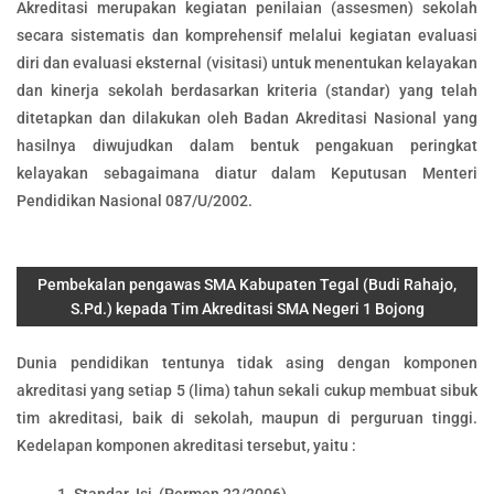
Akreditasi merupakan kegiatan penilaian (assesmen) sekolah
secara sistematis dan komprehensif melalui kegiatan evaluasi
diri dan evaluasi eksternal (visitasi) untuk menentukan kelayakan
dan kinerja sekolah berdasarkan kriteria (standar) yang telah
ditetapkan dan dilakukan oleh Badan Akreditasi Nasional yang
hasilnya diwujudkan dalam bentuk pengakuan peringkat
kelayakan sebagaimana diatur dalam Keputusan Menteri
Pendidikan Nasional 087/U/2002.
Pembekalan pengawas SMA Kabupaten Tegal (Budi Rahajo,
S.Pd.) kepada Tim Akreditasi SMA Negeri 1 Bojong
Dunia pendidikan tentunya tidak asing dengan komponen
akreditasi yang setiap 5 (lima) tahun sekali cukup membuat sibuk
tim akreditasi, baik di sekolah, maupun di perguruan tinggi.
Kedelapan komponen akreditasi tersebut, yaitu :