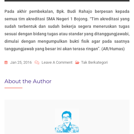
Pada akhir pembekalan, Bpk. Budi Rahajo berpesan kepada
semua tim akreditasi SMA Negeri 1 Bojong. “Tim akreditasi yang
sudah terbentuk dan sudah bekerja segera meneruskan tugas
sesuai dengan bidang tugas atau standar yang ditanggungjawabi,
dimulai dengan mengumpulkan bukti fisik agar pada saatnya
tanggungjawab yang besar ini akan terasa ringan”. (AR/Humas)
On
Jan 25, 2016
Leave A Comment
Tak Berkategori
BEKAL
AKREDITASI
About the Author
SMAN
1
BOJONG
DARI
PENGAWAS