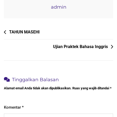
admin
Navigasi
TAHUN MASEHI
pos
Ujian Praktek Bahasa Inggris
Tinggalkan Balasan
Alamat email Anda tidak akan dipublikasikan.
Ruas yang wajib ditandai
*
Komentar
*