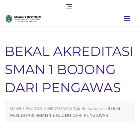
Skip
to
content
BEKAL AKREDITASI
SMAN 1 BOJONG
DARI PENGAWAS
>
>
>
BEKAL
SMAN 1 BOJONG
INFORMASI
Tak Berkategori
AKREDITASI SMAN 1 BOJONG DARI PENGAWAS