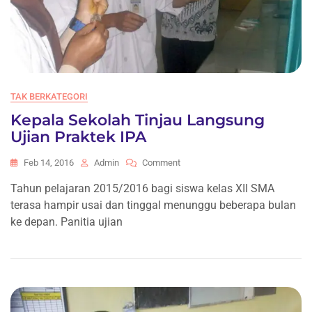
TAK BERKATEGORI
Kepala Sekolah Tinjau Langsung
Ujian Praktek IPA
On
Feb 14, 2016
Admin
Comment
Kepala
Tahun pelajaran 2015/2016 bagi siswa kelas XII SMA
Sekolah
terasa hampir usai dan tinggal menunggu beberapa bulan
Tinjau
Langsung
ke depan. Panitia ujian
Ujian
Praktek
IPA