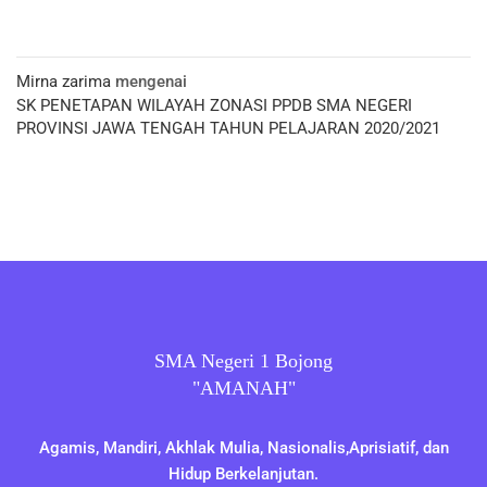
Mirna zarima
mengenai
SK PENETAPAN WILAYAH ZONASI PPDB SMA NEGERI
PROVINSI JAWA TENGAH TAHUN PELAJARAN 2020/2021
SMA Negeri 1 Bojong
"AMANAH"
Agamis, Mandiri, Akhlak Mulia, Nasionalis,Aprisiatif, dan
Hidup Berkelanjutan.