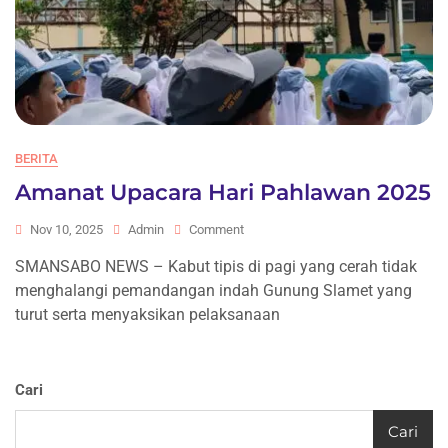
BERITA
Amanat Upacara Hari Pahlawan 2025
On
Nov 10, 2025
Admin
Comment
Amanat
SMANSABO NEWS – Kabut tipis di pagi yang cerah tidak
Upacara
menghalangi pemandangan indah Gunung Slamet yang
Hari
Pahlawan
turut serta menyaksikan pelaksanaan
2025
Cari
Cari