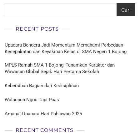
Baik
Di
Cari
SMA
Negeri
1
RECENT POSTS
Bojong
Upacara Bendera Jadi Momentum Memahami Perbedaan
Kesepakatan dan Keyakinan Kelas di SMA Negeri 1 Bojong
MPLS Ramah SMA 1 Bojong, Tanamkan Karakter dan
Wawasan Global Sejak Hari Pertama Sekolah
Kebersihan Bagian dari Kedisiplinan
Walaupun Ngos Tapi Puas
Amanat Upacara Hari Pahlawan 2025
RECENT COMMENTS