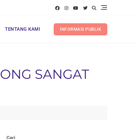
TENTANG KAMI
INFORMASI PUBLIK
JONG SANGAT
Cari