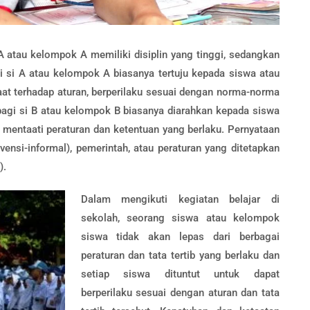
A atau kelompok A memiliki disiplin yang tinggi, sedangkan
gi si A atau kelompok A biasanya tertuju kepada siswa atau
aat terhadap aturan, berperilaku sesuai dengan norma-norma
 bagi si B atau kelompok B biasanya diarahkan kepada siswa
 mentaati peraturan dan ketentuan yang berlaku. Pernyataan
ensi-informal), pemerintah, atau peraturan yang ditetapkan
).
Dalam mengikuti kegiatan belajar di
sekolah, seorang siswa atau kelompok
siswa tidak akan lepas dari berbagai
peraturan dan tata tertib yang berlaku dan
setiap siswa dituntut untuk dapat
berperilaku sesuai dengan aturan dan tata