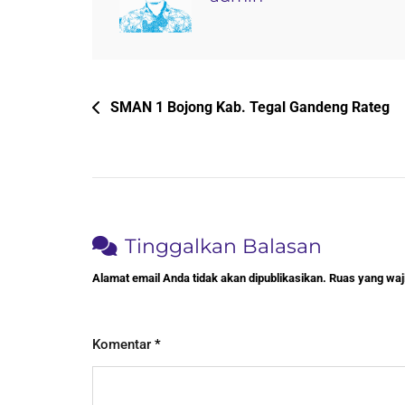
TERASA
Navigasi
SMAN 1 Bojong Kab. Tegal Gandeng Rateg
pos
Tinggalkan Balasan
Alamat email Anda tidak akan dipublikasikan.
Ruas yang waji
Komentar
*