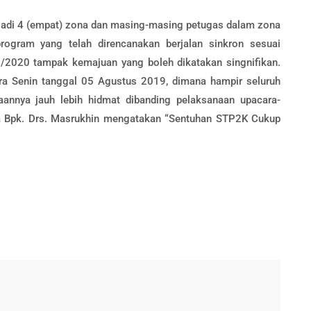
adi 4 (empat) zona dan masing-masing petugas dalam zona
rogram yang telah direncanakan berjalan sinkron sesuai
19/2020 tampak kemajuan yang boleh dikatakan singnifikan.
dera Senin tanggal 05 Agustus 2019, dimana hampir seluruh
aannya jauh lebih hidmat dibanding pelaksanaan upacara-
ka Bpk. Drs. Masrukhin mengatakan “Sentuhan STP2K Cukup