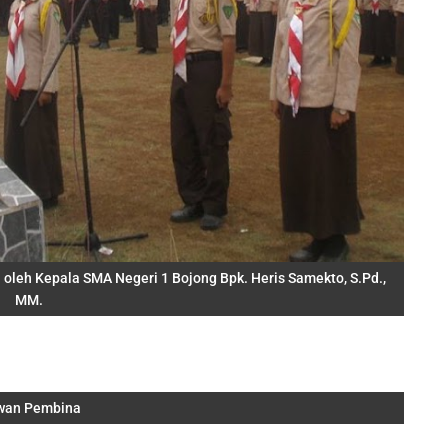
leh Kepala SMA Negeri 1 Bojong Bpk. Heris Samekto, S.Pd.,
MM.
wan Pembina