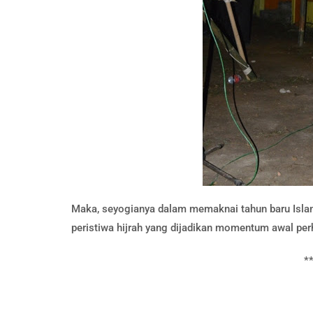
Maka, seyogianya dalam memaknai tahun baru Islam 
peristiwa hijrah yang dijadikan momentum awal perh
*