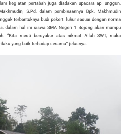
am kegiatan pertabah juga diadakan upacara api unggun.
. Makhmudin, S.Pd. dalam pembinaannya Bpk. Makhmudin
nggak terbentuknya budi pekerti luhur sesuai dengan norma
rta, dalam hal ini siswa SMA Negeri 1 Bojong akan mampu
mah. “Kita mesti bersyukur atas nikmat Allah SWT, maka
ilaku yang baik terhadap sesama” jelasnya.