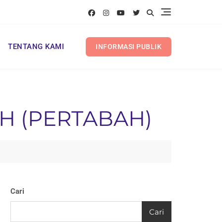
TENTANG KAMI
INFORMASI PUBLIK
H (PERTABAH)
Cari
Cari