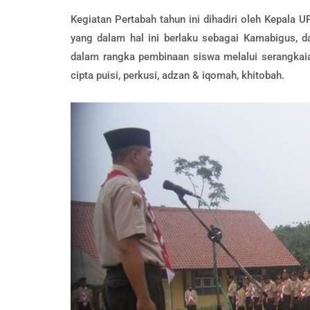
Kegiatan Pertabah tahun ini dihadiri oleh Kepala
yang dalam hal ini berlaku sebagai Kamabigus, d
dalam rangka pembinaan siswa melalui serangkaian
cipta puisi, perkusi, adzan & iqomah, khitobah.