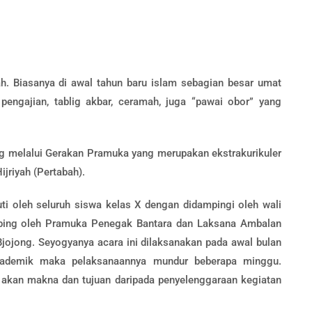
h. Biasanya di awal tahun baru islam sebagian besar umat
ngajian, tablig akbar, ceramah, juga “pawai obor” yang
ng melalui Gerakan Pramuka yang merupakan ekstrakurikuler
jriyah (Pertabah).
ti oleh seluruh siswa kelas X dengan didampingi oleh wali
bing oleh Pramuka Penegak Bantara dan Laksana Ambalan
jojong. Seyogyanya acara ini dilaksanakan pada awal bulan
kademik maka pelaksanaannya mundur beberapa minggu.
akan makna dan tujuan daripada penyelenggaraan kegiatan