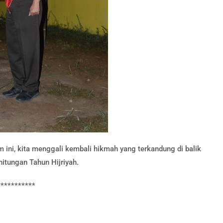
ini, kita menggali kembali hikmah yang terkandung di balik
itungan Tahun Hijriyah.
***********