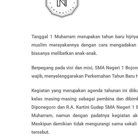
Tanggal 1 Muharram merupakan tahun baru hijriya
muslim merayakannya dengan cara mengadakan pe
biasanya melibatkan anak-anak.
Berpegang pada visi dan misi, SMA Negeri 1 Bojo
wajib, menyelenggarakan Perkemahan Tahun Baru Hi
Kegiatan yang merupakan agenda tahunan ini diiku
kelas masing-masing sebagai pembina dan dibim
Diponegoro dan R.A. Kartini Gudep SMA Negeri 1 B
Muharram, namun dengan padatnya kegiatan a
Meskipun demikian tidak mengurangi sama sekali 
tersebut.