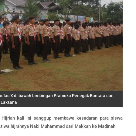
a kelas X di bawah bimbingan Pramuka Penegak Bantara dan
Laksana
 Hijriah kali ini sanggup membawa kesadaran para siswa
istiwa hijrahnya Nabi Muhammad dari Mekkah ke Madinah.