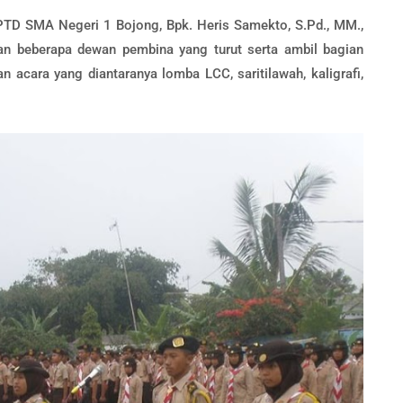
 UPTD SMA Negeri 1 Bojong, Bpk. Heris Samekto, S.Pd., MM.,
an beberapa dewan pembina yang turut serta ambil bagian
 acara yang diantaranya lomba LCC, saritilawah, kaligrafi,