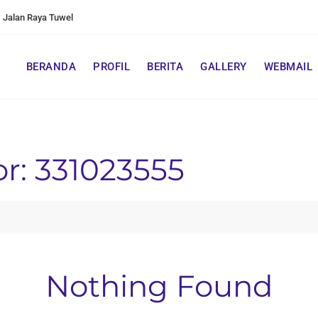
Jalan Raya Tuwel
BERANDA
PROFIL
BERITA
GALLERY
WEBMAIL
or: 331023555
Nothing Found